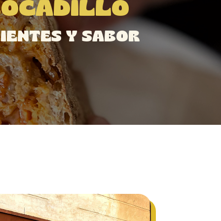
BOCADILLO
IENTES Y SABOR