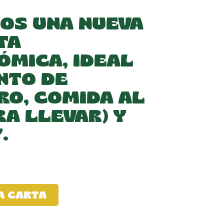
OS UNA NUEVA
TA
MICA, IDEAL
NTO DE
O, COMIDA AL
RA LLEVAR) Y
.
A CARTA