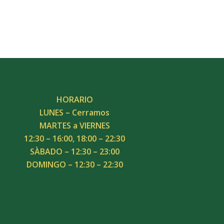
HORARIO
LUNES – Cerramos
MARTES a VIERNES
12:30 – 16:00, 18:00 – 22:30
SÀBADO – 12:30 – 23:00
DOMINGO – 12:30 – 22:30