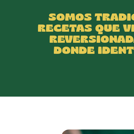
SOMOS TRADIC
RECETAS QUE V
REVERSIONADA
DONDE IDENT