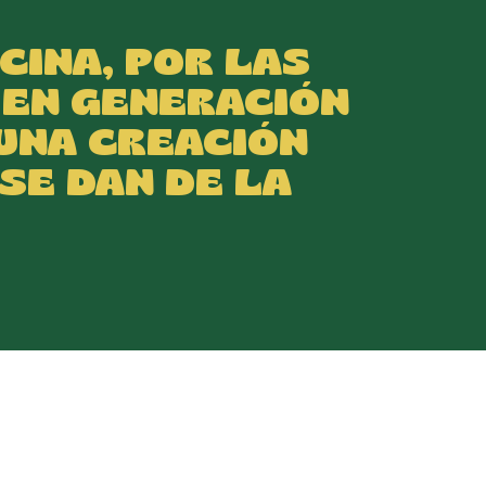
CINA, POR LAS
 EN GENERACIÓN
 UNA CREACIÓN
SE DAN DE LA