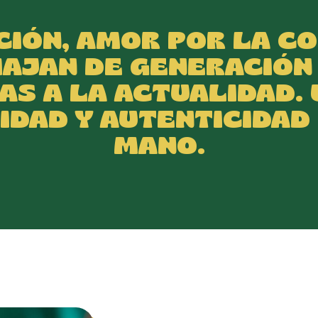
IÓN, AMOR POR LA CO
IAJAN DE GENERACIÓN
S A LA ACTUALIDAD.
IDAD Y AUTENTICIDAD 
MANO.