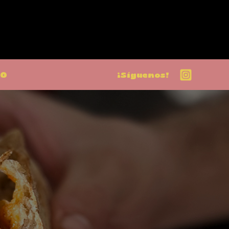
TO
¡Síguenos!