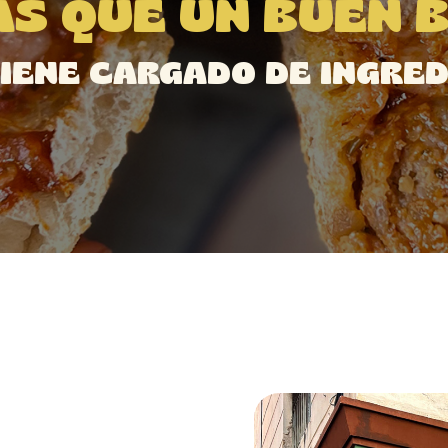
S QUE UN BUEN 
IENE CARGADO DE INGRED