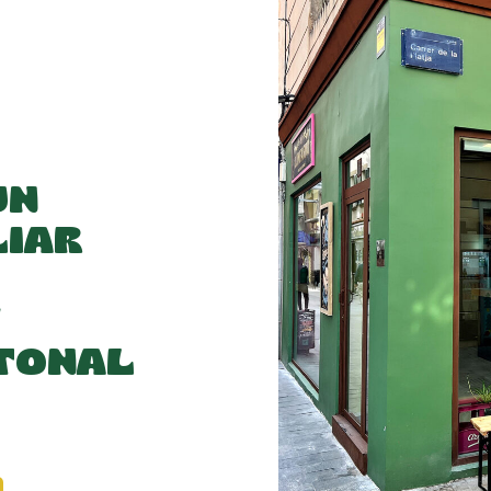
UN
LIAR
TONAL