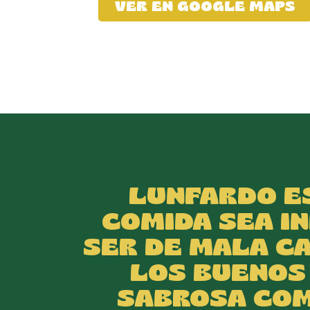
VER EN GOOGLE MAPS
LUNFARDO ES
COMIDA SEA I
SER DE MALA C
LOS BUENOS
SABROSA COM