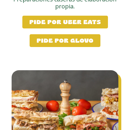
propia.
PIDE POR UBER EATS
PIDE POR GLOVO