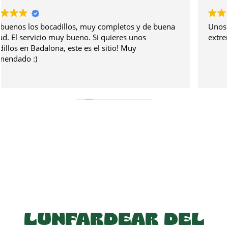
Unos bocadillos gigantes , súper cargados y
extremadamente ricos!
LUNFARDEAR DEL